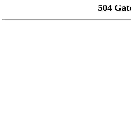
504 Gat