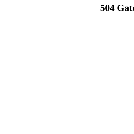
504 Gat