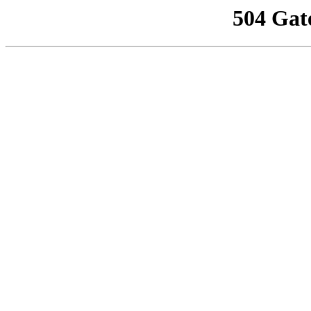
504 Gat