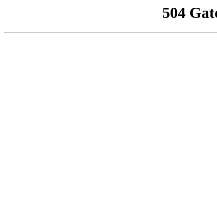
504 Gat