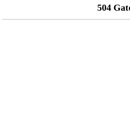
504 Gat