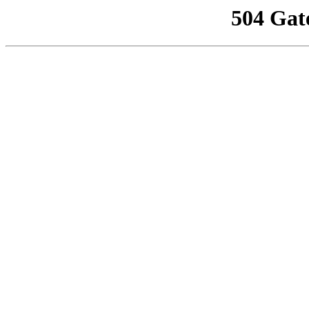
504 Gat