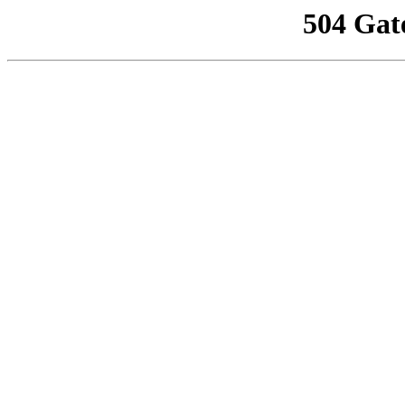
504 Gat