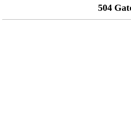
504 Gat