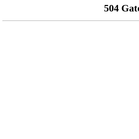
504 Gat