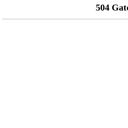
504 Gat