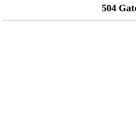
504 Gat