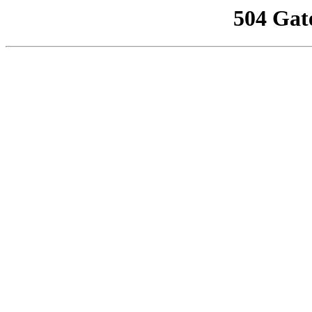
504 Gat