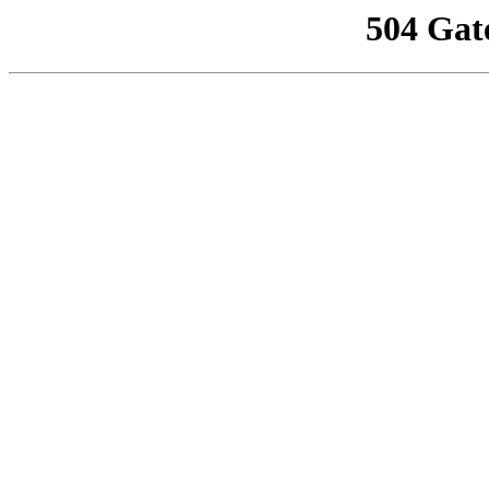
504 Gat