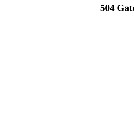
504 Gat