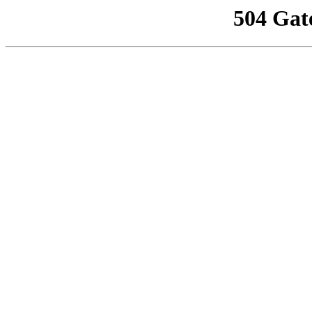
504 Gat