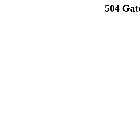
504 Gat