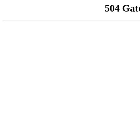
504 Gat