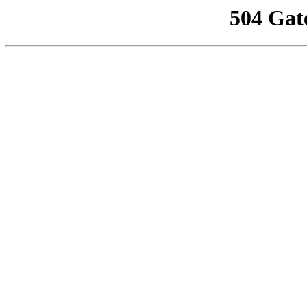
504 Gat