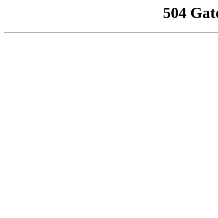
504 Gat