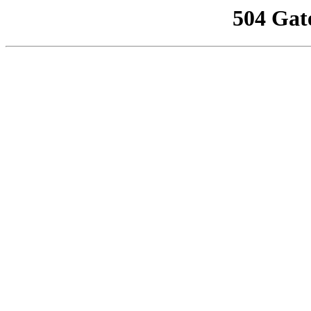
504 Gat