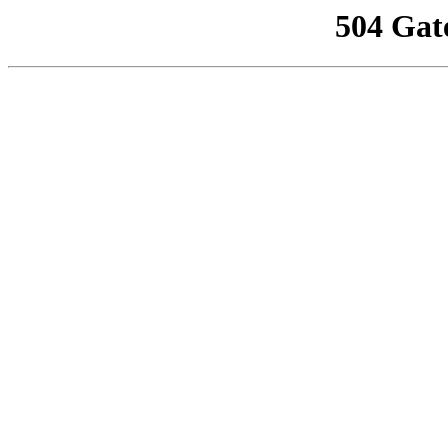
504 Gat