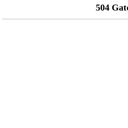
504 Gat