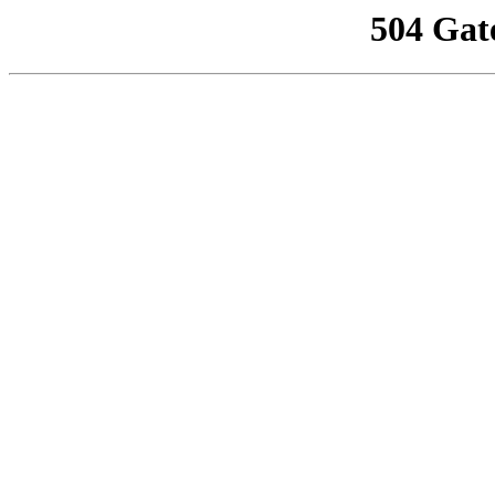
504 Gat