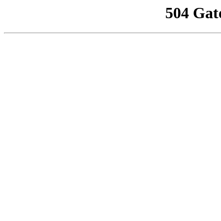
504 Gat