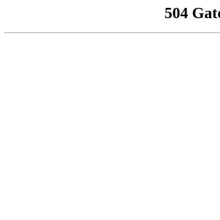
504 Gat