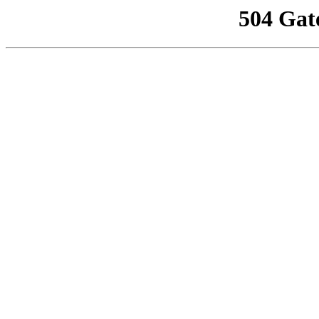
504 Gat