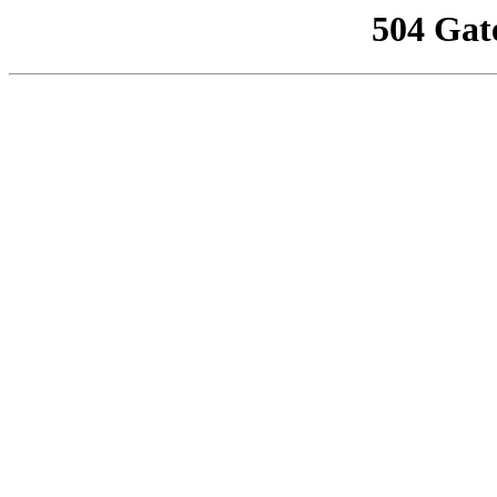
504 Gat