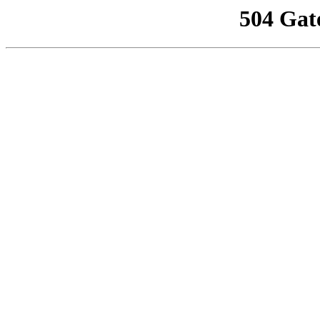
504 Gat